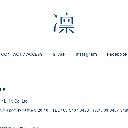
CONTACT / ACCESS
STAFF
Instagram
Facebook
LE
LIHN Co.,Ltd.
東京都渋谷区神宮前5-20-10 TEL / 03-3407-3488 FAX / 03-3407-348