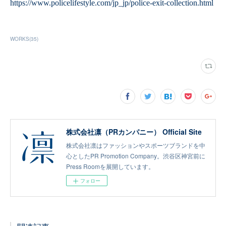
WORKS
(
35
)
株式会社凛（PRカンパニー） Official Site
株式会社凛はファッションやスポーツブランドを中
心としたPR Promotion Company。渋谷区神宮前に
Press Roomを展開しています。
フォロー