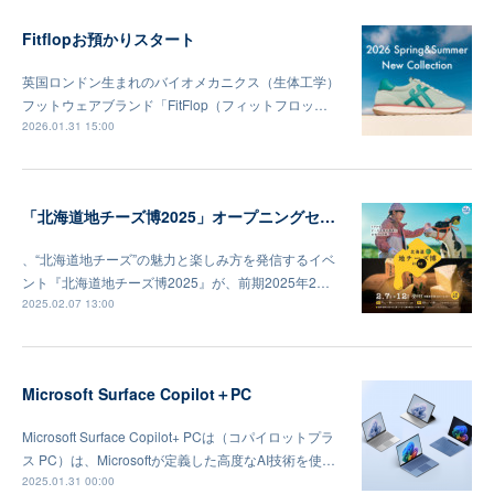
Fitflopお預かりスタート
英国ロンドン生まれのバイオメカニクス（生体工学）
フットウェアブランド「FitFlop（フィットフロッ…
2026.01.31 15:00
「北海道地チーズ博2025」オープニングセレモニー及びメディア向け内覧会
、“北海道地チーズ”の魅力と楽しみ方を発信するイベ
ント『北海道地チーズ博2025』が、前期2025年2…
2025.02.07 13:00
Microsoft Surface Copilot＋PC
Microsoft Surface Copilot+ PCは（コパイロットプラ
ス PC）は、Microsoftが定義した高度なAI技術を使…
2025.01.31 00:00