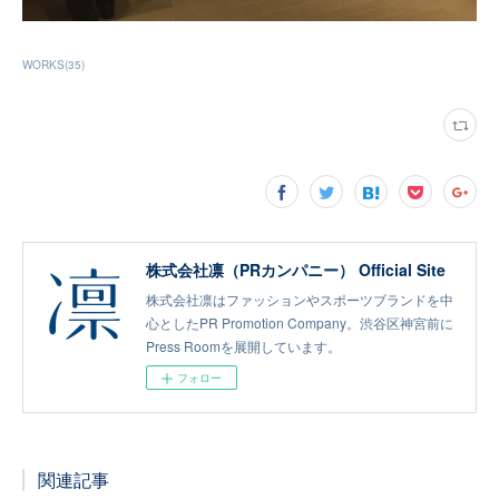
WORKS
(
35
)
株式会社凛（PRカンパニー） Official Site
株式会社凛はファッションやスポーツブランドを中
心としたPR Promotion Company。渋谷区神宮前に
Press Roomを展開しています。
フォロー
関連記事