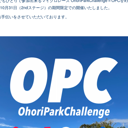
ひとりで参加出来るマイクロレース OhoriParkChallenge＝OPCを9月
～10月31日（2ndステージ）の期間限定での開催いたしました。
お手伝いをさせていただいております。