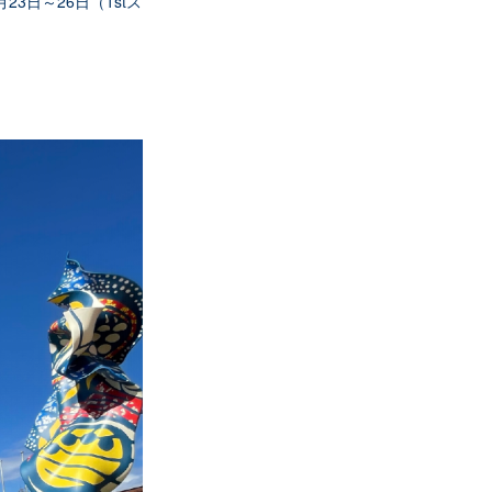
23日～26日（1stス