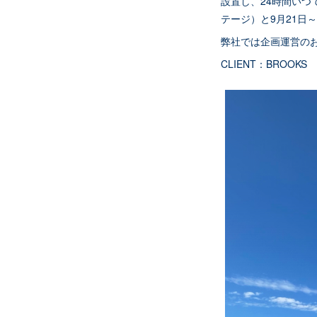
設置し、24時間いつでも
テージ）と9月21日
弊社では企画運営の
CLIENT：BROOKS