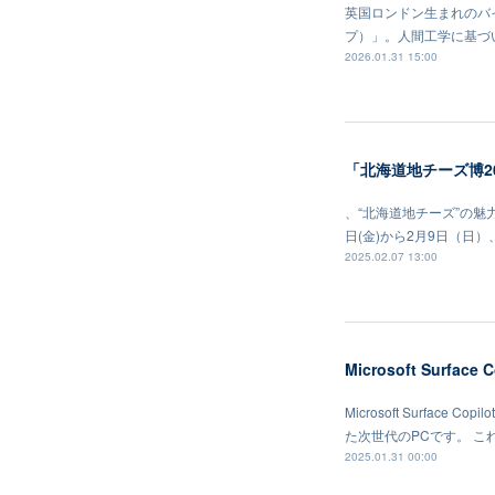
英国ロンドン生まれのバイ
プ）」。人間工学に基づ
2026.01.31 15:00
「北海道地チーズ博2
、“北海道地チーズ”の魅
日(金)から2月9日（日
2025.02.07 13:00
Microsoft Surface 
Microsoft Surfac
た次世代のPCです。 
2025.01.31 00:00