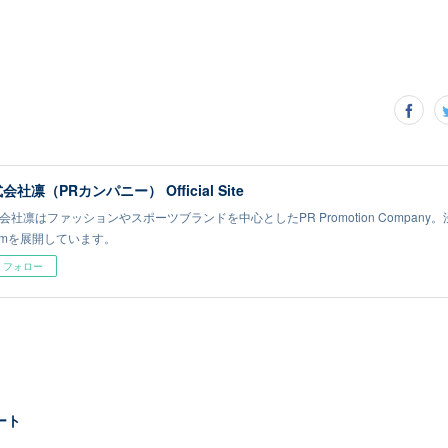
会社凛（PRカンパニー） Official Site
会社凛はファッションやスポーツブランドを中心としたPR Promotion Company。
omを展開しています。
フォロー
タート