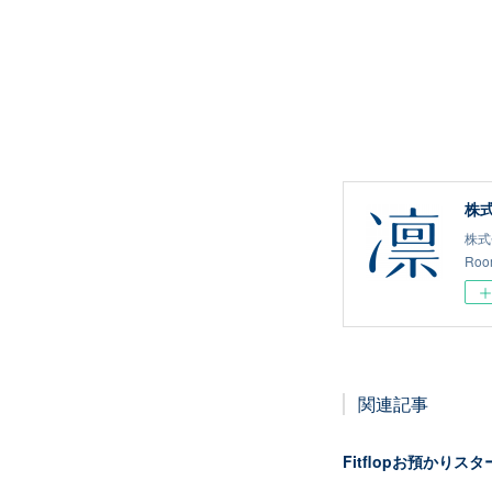
株式
株式
Ro
関連記事
Fitflopお預かりス