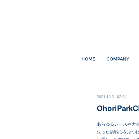
HOME
COMPANY
2021.10.31 02:24
OhoriParkC
あらゆるレースや大
失った挑戦心をぶつけ