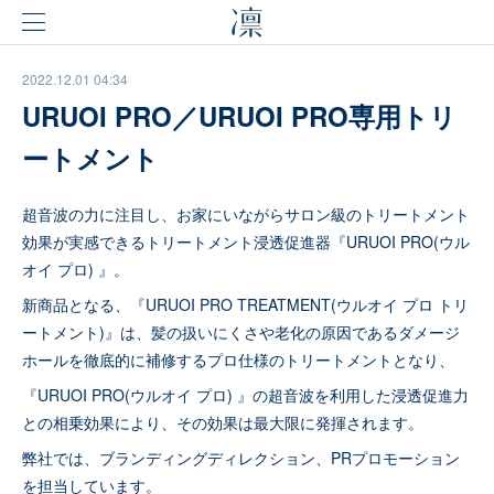
2022.12.01 04:34
URUOI PRO／URUOI PRO専用トリ
ートメント
超音波の力に注目し、お家にいながらサロン級のトリートメント
効果が実感できるトリートメント浸透促進器『URUOI PRO(ウル
オイ プロ) 』。
新商品となる、『URUOI PRO TREATMENT(ウルオイ プロ トリ
ートメント)』は、髪の扱いにくさや老化の原因であるダメージ
ホールを徹底的に補修するプロ仕様のトリートメントとなり、
『URUOI PRO(ウルオイ プロ) 』の超音波を利用した浸透促進力
との相乗効果により、その効果は最大限に発揮されます。
弊社では、ブランディングディレクション、PRプロモーション
を担当しています。