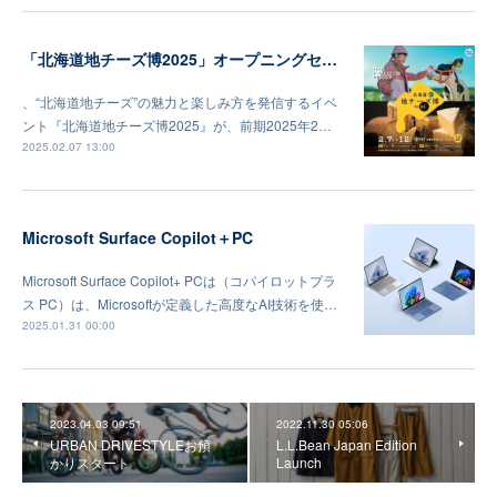
「北海道地チーズ博2025」オープニングセレモニー及びメディア向け内覧会
、“北海道地チーズ”の魅力と楽しみ方を発信するイベ
ント『北海道地チーズ博2025』が、前期2025年2…
2025.02.07 13:00
Microsoft Surface Copilot＋PC
Microsoft Surface Copilot+ PCは（コパイロットプラ
ス PC）は、Microsoftが定義した高度なAI技術を使…
2025.01.31 00:00
2023.04.03 09:51
2022.11.30 05:06
URBAN DRIVESTYLEお預
L.L.Bean Japan Edition
かりスタート
Launch