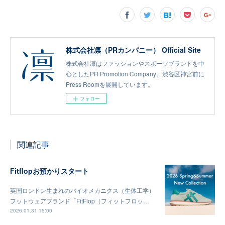
株式会社凛（PRカンパニー） Official Site
株式会社凛はファッションやスポーツブランドを中
心としたPR Promotion Company。渋谷区神宮前に
Press Roomを展開しています。
フォロー
関連記事
Fitflopお預かりスタート
英国ロンドン生まれのバイオメカニクス（生体工学）
フットウェアブランド「FitFlop（フィットフロッ…
2026.01.31 15:00