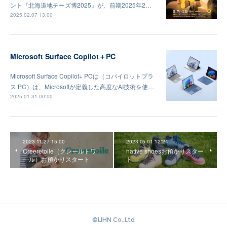
ント『北海道地チーズ博2025』が、前期2025年2…
2025.02.07 13:00
Microsoft Surface Copilot＋PC
Microsoft Surface Copilot+ PCは（コパイロットプラ
ス PC）は、Microsoftが定義した高度なAI技術を使…
2025.01.31 00:00
2023.11.27 15:00
2023.05.01 12:24
Creeretoile（クレールトワ
native shoesお預かりスター
―ル）お預かりスタート
ト
©️LIHN Co.,Ltd