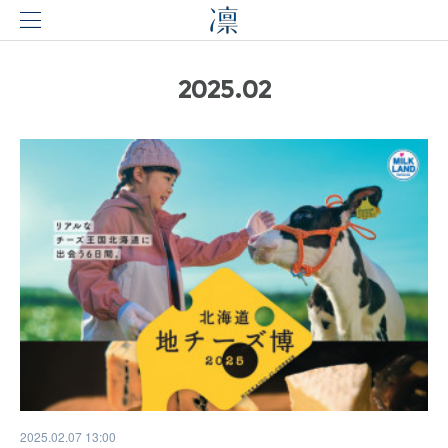
2025
.
02
2025.02.07 13:00