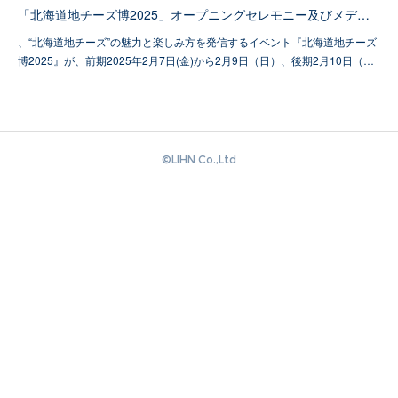
「北海道地チーズ博2025」オープニングセレモニー及びメデ…
、“北海道地チーズ”の魅力と楽しみ方を発信するイベント『北海道地チーズ
博2025』が、前期2025年2月7日(金)から2月9日（日）、後期2月10日（…
©️LIHN Co.,Ltd