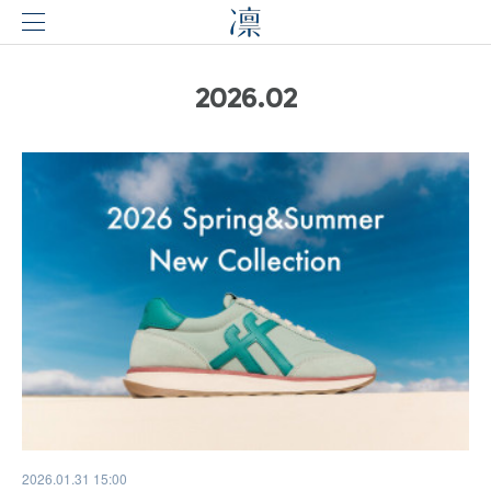
2026
.
02
2026.01.31 15:00