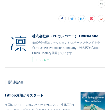
株式会社凛（PRカンパニー） Official Site
株式会社凛はファッションやスポーツブランドを中
心としたPR Promotion Company。渋谷区神宮前に
Press Roomを展開しています。
フォロー
関連記事
Fitflopお預かりスタート
英国ロンドン生まれのバイオメカニクス（生体工学）
フットウェアブランド「FitFlop（フィットフロッ…