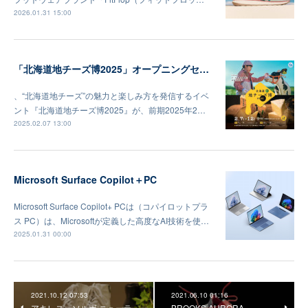
2026.01.31 15:00
「北海道地チーズ博2025」オープニングセレモニー及びメディア向け内覧会
、“北海道地チーズ”の魅力と楽しみ方を発信するイベ
ント『北海道地チーズ博2025』が、前期2025年2…
2025.02.07 13:00
Microsoft Surface Copilot＋PC
Microsoft Surface Copilot+ PCは（コパイロットプラ
ス PC）は、Microsoftが定義した高度なAI技術を使…
2025.01.31 00:00
2021.10.12 07:53
2021.06.10 01:16
アキレス・ソルボ ニューラ
BROOKS AURORA