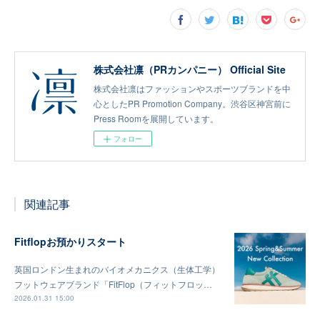
株式会社凛（PRカンパニー） Official Site
株式会社凛はファッションやスポーツブランドを中
心としたPR Promotion Company。渋谷区神宮前に
Press Roomを展開しています。
フォロー
関連記事
Fitflopお預かりスタート
英国ロンドン生まれのバイオメカニクス（生体工学）
フットウェアブランド「FitFlop（フィットフロッ…
2026.01.31 15:00