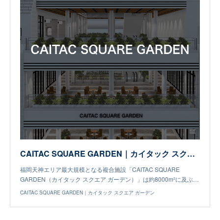
CAITAC SQUARE GARDEN｜カイタック スクエア ガーデン
福岡天神エリア最大規模となる複合施設「CAITAC SQUARE
GARDEN（カイタック スクエア ガーデン）」は約8000m²に及ぶ…
CAITAC SQUARE GARDEN｜カイタック スクエア ガーデン