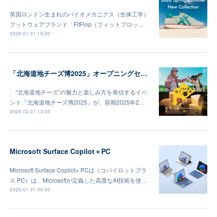
英国ロンドン生まれのバイオメカニクス（生体工学）
フットウェアブランド「FitFlop（フィットフロッ…
2026.01.31 15:00
「北海道地チーズ博2025」オープニングセレモニー及びメディア向け内覧会
、“北海道地チーズ”の魅力と楽しみ方を発信するイベ
ント『北海道地チーズ博2025』が、前期2025年2…
2025.02.07 13:00
Microsoft Surface Copilot＋PC
Microsoft Surface Copilot+ PCは（コパイロットプラ
ス PC）は、Microsoftが定義した高度なAI技術を使…
2025.01.31 00:00