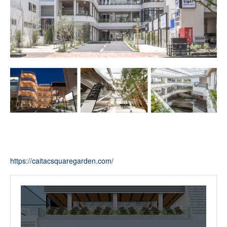
https://caitacsquaregarden.com/