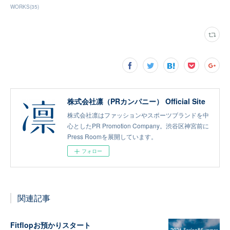
WORKS
(
35
)
株式会社凛（PRカンパニー） Official Site
株式会社凛はファッションやスポーツブランドを中
心としたPR Promotion Company。渋谷区神宮前に
Press Roomを展開しています。
フォロー
関連記事
Fitflopお預かりスタート