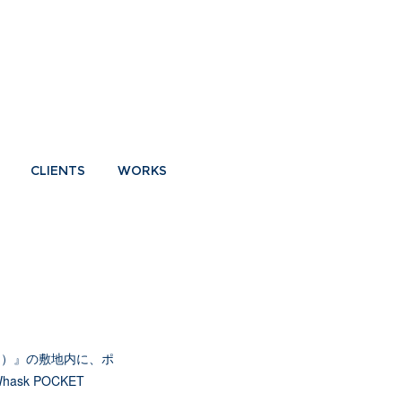
CLIENTS
WORKS
ン）』の敷地内に、ポ
k POCKET