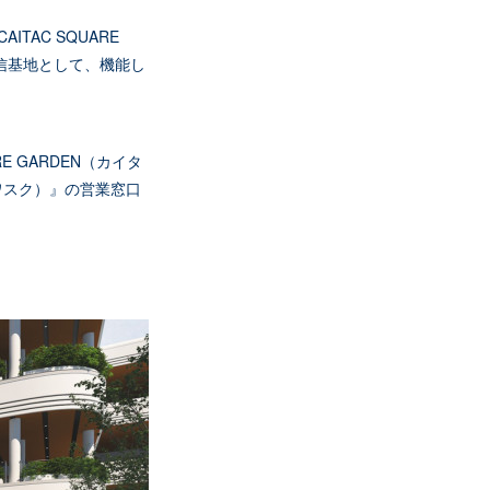
TAC SQUARE
信基地として、機能し
E GARDEN（カイタ
ワスク）』の営業窓口