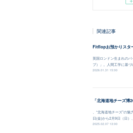
関連記事
Fitflopお預かりス
英国ロンドン生まれのバイ
プ）」。人間工学に基づ
2026.01.31 15:00
「北海道地チーズ博2
、“北海道地チーズ”の魅
日(金)から2月9日（日
2025.02.07 13:00