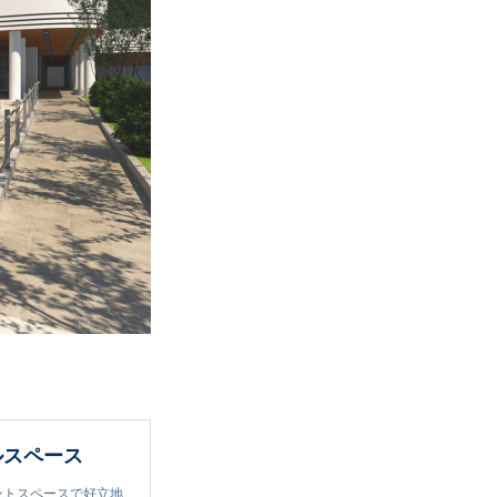
ルスペース
ントスペースで好立地