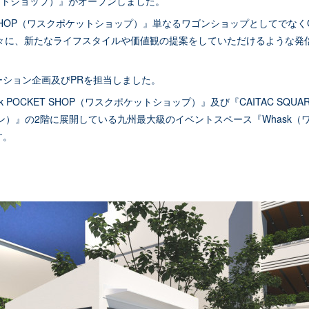
ットショップ）』がオープンしました。
ET SHOP（ワスクポケットショップ）』単なるワゴンショップとしてでなくCAI
方々に、新たなライフスタイルや価値観の提案をしていただけるような発
ーション企画及びPRを担当しました。
 POCKET SHOP（ワスクポケットショップ）』及び『CAITAC SQUAR
ン）』の2階に展開している九州最大級のイベントスペース『Whask（
す。