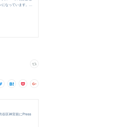
ンになっています。…
渋谷区神宮前にPress