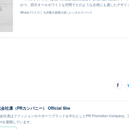
かつ、四方オールホワイトな空間でどのような企画にも適したデザイ
Whask (ワスク)｜九州最大規模の貸しレンタルスペース
会社凛（PRカンパニー） Official Site
会社凛はファッションやスポーツブランドを中心としたPR Promotion Company。
omを展開しています。