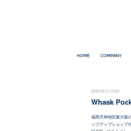
HOME
COMPANY
2020.09.17 15:00
Whask Pock
福岡天神地区最大級の複
ップアップショッフ