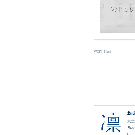
WORKS
(
35
)
株式
株式
Ro